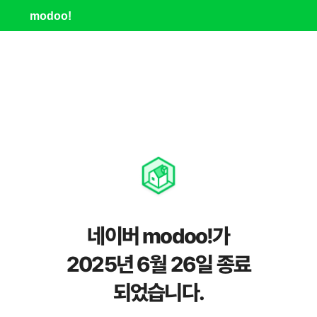
modoo!
네이버 modoo!가
2025년 6월 26일 종료
되었습니다.